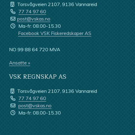
Torsvågveien 2107, 9136 Vannareid
77 74 97 60
post@vskas.no
Ma-fr: 08.00-15.30
Facebook VSK Fiskeredskaper AS
NO 99 88 64 720 MVA
Ansatte »
VSK REGNSKAP AS
Torsvågveien 2107, 9136 Vannareid
77 74 97 60
post@vskas.no
Ma-fr: 08.00-15.30