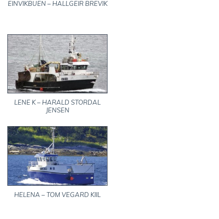
EINVIKBUEN – HALLGEIR BREVIK
LENE K – HARALD STORDAL
JENSEN
HELENA – TOM VEGARD KIIL