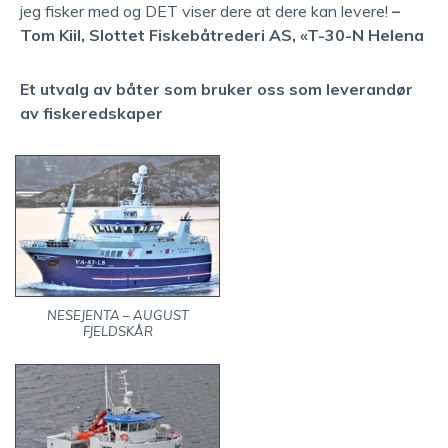
jeg fisker med og DET viser dere at dere kan levere!
–
Tom Kiil, Slottet Fiskebåtrederi AS, «T-30-N Helena
Et utvalg av båter som bruker oss som leverandør
av fiskeredskaper
NESEJENTA – AUGUST
FJELDSKÅR